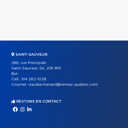
SAINT-SAUVEUR
286, rue Principale
Saint-Sauveur, Qc J0R 1R0
Bur.:
Cell.:
514 262-1028
Courriel:
claudia.menard@remax-quebec.com
RESTONS EN CONTACT