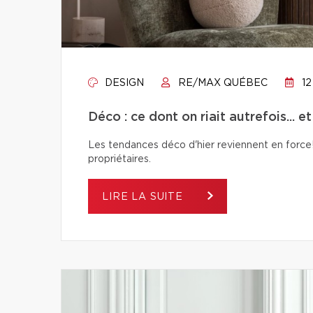
DESIGN
RE/MAX QUÉBEC
12
Déco : ce dont on riait autrefois... e
Les tendances déco d'hier reviennent en force! 
propriétaires.
LIRE LA SUITE