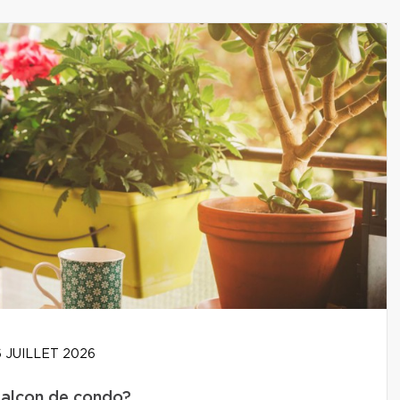
 JUILLET 2026
balcon de condo?