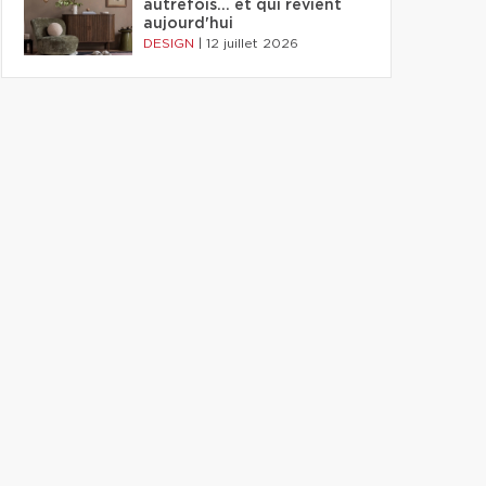
autrefois... et qui revient
aujourd'hui
DESIGN
|
12 juillet 2026