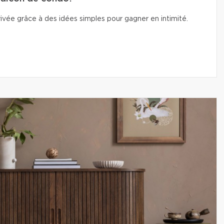
vée grâce à des idées simples pour gagner en intimité.