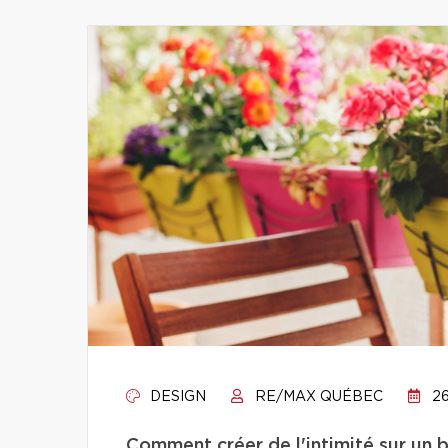
DESIGN
RE/MAX QUÉBEC
26
Comment créer de l'intimité sur un 