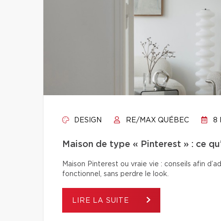
DESIGN
RE/MAX QUÉBEC
8 
Maison de type « Pinterest » : ce q
Maison Pinterest ou vraie vie : conseils afin d’
fonctionnel, sans perdre le look.
LIRE LA SUITE