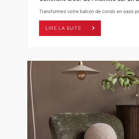
Transformez votre balcon de condo en oasis pri
LIRE LA SUITE