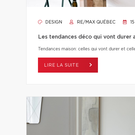
DESIGN
RE/MAX QUÉBEC
15
Les tendances déco qui vont durer a
Tendances maison: celles qui vont durer et celle
LIRE LA SUITE