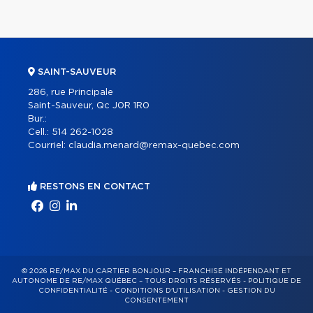
SAINT-SAUVEUR
286, rue Principale
Saint-Sauveur, Qc J0R 1R0
Bur.:
Cell.:
514 262-1028
Courriel:
claudia.menard@remax-quebec.com
RESTONS EN CONTACT
© 2026 RE/MAX DU CARTIER BONJOUR – FRANCHISÉ INDÉPENDANT ET
AUTONOME DE RE/MAX QUÉBEC – TOUS DROITS RÉSERVÉS -
POLITIQUE DE
CONFIDENTIALITÉ
-
CONDITIONS D'UTILISATION
-
GESTION DU
CONSENTEMENT