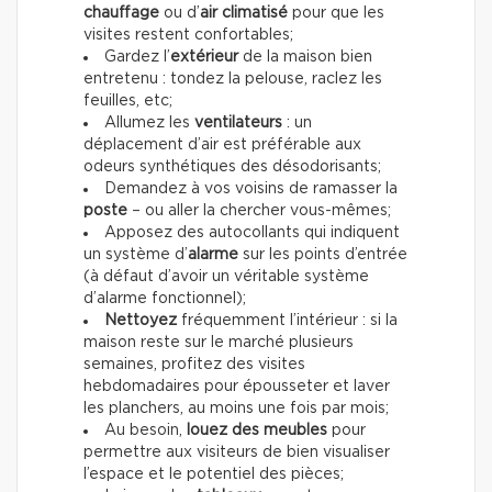
chauffage
ou d’
air climatisé
pour que les
visites restent confortables;
Gardez l’
extérieur
de la maison bien
entretenu : tondez la pelouse, raclez les
feuilles, etc;
Allumez les
ventilateurs
: un
déplacement d’air est préférable aux
odeurs synthétiques des désodorisants;
Demandez à vos voisins de ramasser la
poste
– ou aller la chercher vous-mêmes;
Apposez des autocollants qui indiquent
un système d’
alarme
sur les points d’entrée
(à défaut d’avoir un véritable système
d’alarme fonctionnel);
Nettoyez
fréquemment l’intérieur : si la
maison reste sur le marché plusieurs
semaines, profitez des visites
hebdomadaires pour épousseter et laver
les planchers, au moins une fois par mois;
Au besoin,
louez des meubles
pour
permettre aux visiteurs de bien visualiser
l’espace et le potentiel des pièces;