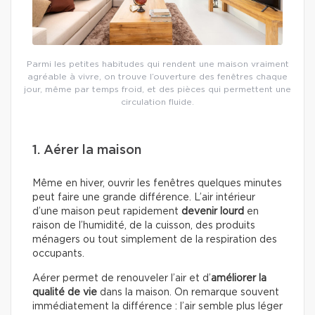
Parmi les petites habitudes qui rendent une maison vraiment
agréable à vivre, on trouve l’ouverture des fenêtres chaque
jour, même par temps froid, et des pièces qui permettent une
circulation fluide.
1. Aérer la maison
Même en hiver, ouvrir les fenêtres quelques minutes
peut faire une grande différence. L’air intérieur
d’une maison peut rapidement
devenir lourd
en
raison de l’humidité, de la cuisson, des produits
ménagers ou tout simplement de la respiration des
occupants.
Aérer permet de renouveler l’air et d’
améliorer la
qualité de vie
dans la maison. On remarque souvent
immédiatement la différence : l’air semble plus léger