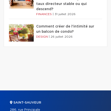
taux directeur stable ou qui
descend?
FINANCES
|
31 juillet 2026
Comment créer de l'intimité sur
un balcon de condo?
DESIGN
|
26 juillet 2026
SAINT-SAUVEUR
286, rue Principale