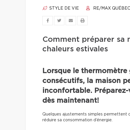
STYLE DE VIE
RE/MAX QUÉBE
Comment préparer sa m
chaleurs estivales
Lorsque le thermomètre 
consécutifs, la maison p
inconfortable. Préparez-v
dès maintenant!
Quelques ajustements simples permettent d
réduire sa consommation d’énergie.