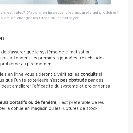
s estivales? D’abord en inspectant les appareils qui produisent
pe est de changer les filtres ou les nettoyer.
on
nt de s’assurer que le système de climatisation
aires attendent les premières journées très chaudes
un problème au pire moment.
els en ligne vous aideront!), vérifiez les
conduits
si
s que l’unité extérieure n’est
pas obstruée
par des
f peut améliorer l’efficacité du système et prolonger sa
seurs portatifs ou de fenêtre
, il est préférable de les
iter la cohue en magasin ou les ruptures de stock.