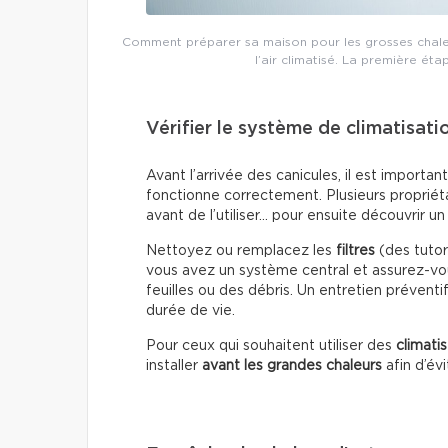
Comment préparer sa maison pour les grosses chaleur
l’air climatisé. La première éta
Vérifier le système de climatisati
Avant l’arrivée des canicules, il est importa
fonctionne correctement. Plusieurs propriét
avant de l’utiliser… pour ensuite découvrir 
Nettoyez ou remplacez les
filtres
(des tutori
vous avez un système central et assurez-vou
feuilles ou des débris. Un entretien préventi
durée de vie.
Pour ceux qui souhaitent utiliser des
climati
installer
avant les grandes chaleurs
afin d’év