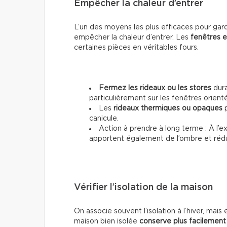
Empêcher la chaleur d’entrer
L’un des moyens les plus efficaces pour gar
empêcher la chaleur d’entrer. Les
fenêtres e
certaines pièces en véritables fours.
Fermez les rideaux ou les stores
dura
particulièrement sur les fenêtres orienté
Les
rideaux thermiques ou opaques
p
canicule.
Action à prendre à long terme : À l’ex
apportent également de l’ombre et rédui
Vérifier l’isolation de la maison
On associe souvent l’isolation à l’hiver, mais 
maison bien isolée
conserve plus facilement 