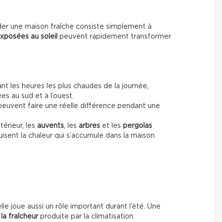
der une maison fraîche consiste simplement à
xposées au soleil
peuvent rapidement transformer
nt les heures les plus chaudes de la journée,
es au sud et à l’ouest.
euvent faire une réelle différence pendant une
térieur, les
auvents
, les
arbres
et les
pergolas
sent la chaleur qui s’accumule dans la maison.
elle joue aussi un rôle important durant l’été. Une
la fraîcheur
produite par la climatisation.