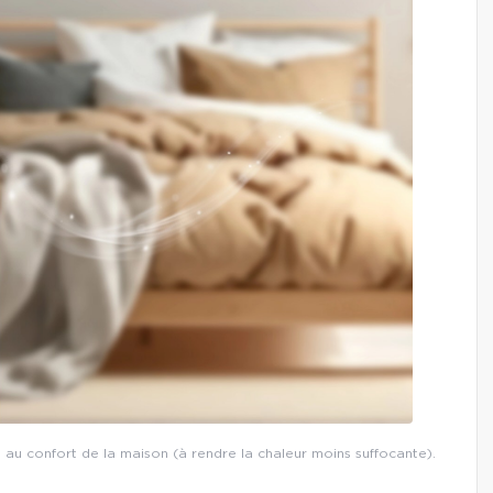
t au confort de la maison (à rendre la chaleur moins suffocante).