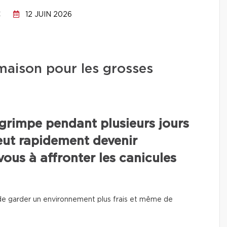
C
12 JUIN 2026
aison pour les grosses
grimpe pendant plusieurs jours
eut rapidement devenir
ous à affronter les canicules
e garder un environnement plus frais et même de