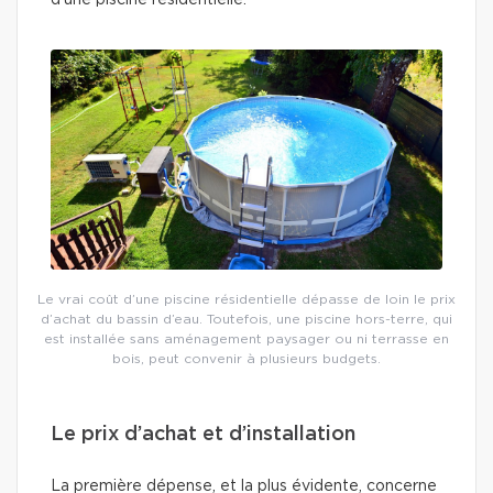
d’une piscine résidentielle.
Le vrai coût d’une piscine résidentielle dépasse de loin le prix
d’achat du bassin d’eau. Toutefois, une piscine hors-terre, qui
est installée sans aménagement paysager ou ni terrasse en
bois, peut convenir à plusieurs budgets.
Le prix d’achat et d’installation
La première dépense, et la plus évidente, concerne