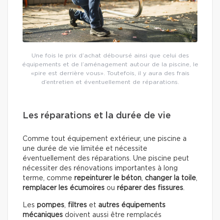
Une fois le prix d’achat déboursé ainsi que celui des
équipements et de l’aménagement autour de la piscine, le
«pire est derrière vous». Toutefois, il y aura des frais
d’entretien et éventuellement de réparations.
Les réparations et la durée de vie
Comme tout équipement extérieur, une piscine a
une durée de vie limitée et nécessite
éventuellement des réparations. Une piscine peut
nécessiter des rénovations importantes à long
terme, comme
repeinturer le béton
,
changer la toile
,
remplacer les écumoires
ou
réparer des fissures
.
Les
pompes
,
filtres
et
autres équipements
mécaniques
doivent aussi être remplacés