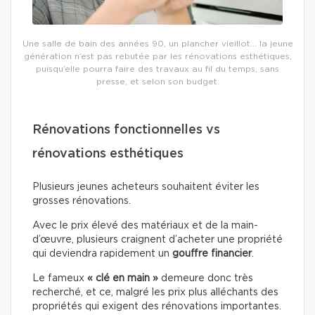
Une salle de bain des années 90, un plancher vieillot… la jeune
génération n’est pas rebutée par les rénovations esthétiques,
puisqu’elle pourra faire des travaux au fil du temps, sans
presse, et selon son budget.
Rénovations fonctionnelles vs
rénovations esthétiques
Plusieurs jeunes acheteurs souhaitent éviter les
grosses rénovations.
Avec le prix élevé des matériaux et de la main-
d’œuvre, plusieurs craignent d’acheter une propriété
qui deviendra rapidement un
gouffre financier
.
Le fameux
« clé en main »
demeure donc très
recherché, et ce, malgré les prix plus alléchants des
propriétés qui exigent des rénovations importantes.