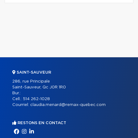
SAINT-SAUVEUR
286, rue Principale
Saint-Sauveur, Qc J0R 1R0
Bur.:
Cell.:
514 262-1028
Courriel:
claudia.menard@remax-quebec.com
RESTONS EN CONTACT