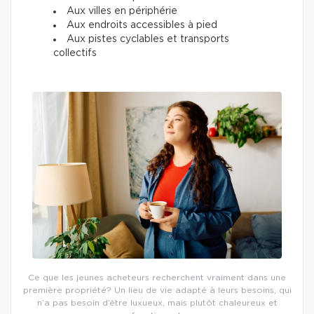
Aux villes en périphérie
Aux endroits accessibles à pied
Aux pistes cyclables et transports
collectifs
Ce que les jeunes acheteurs recherchent vraiment dans une
première propriété? Un lieu de vie adapté à leurs besoins, qui
n’a pas besoin d’être luxueux, mais plutôt chaleureux et