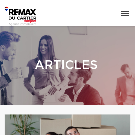
ARTICLES