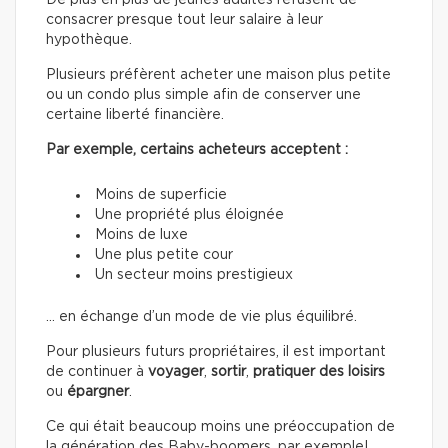
De plus en plus de jeunes adultes refusent de
consacrer presque tout leur salaire à leur
hypothèque.
Plusieurs préfèrent acheter une maison plus petite
ou un condo plus simple afin de conserver une
certaine liberté financière.
Par exemple, certains acheteurs acceptent :
Moins de superficie
Une propriété plus éloignée
Moins de luxe
Une plus petite cour
Un secteur moins prestigieux
… en échange d’un mode de vie plus équilibré.
Pour plusieurs futurs propriétaires, il est important
de continuer à
voyager
,
sortir
,
pratiquer des loisirs
ou
épargner
.
Ce qui était beaucoup moins une préoccupation de
la génération des Baby-boomers, par exemple!