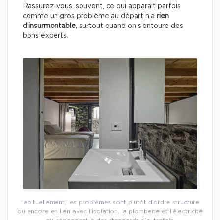
Rassurez-vous, souvent, ce qui apparait parfois
comme un gros problème au départ n’a
rien
d’insurmontable
, surtout quand on s’entoure des
bons experts.
Habituellement, les problèmes sont plutôt d’ordre structurel
ou encore en lien avec l’isolation, la plomberie et l’électricité