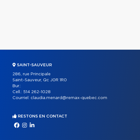
SAINT-SAUVEUR
286, rue Principale
Saint-Sauveur, Qc J0R 1R0
Bur.:
Cell.:
514 262-1028
Courriel:
claudia.menard@remax-quebec.com
RESTONS EN CONTACT