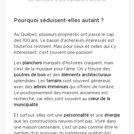
qui répondent à des standards d’autrefois.
Pourquoi séduisent-elles autant ?
Au Québec, plusieurs propriétés ont passé le cap
des 100 ans. Le bassin d’acheteurs intéressés est
toutefois restreint. Mais pour ceux et celles qui s’y
intéressent, c’est souvent une passion!
Les
planchers
marqués d’histoires craquent, mais
c’est de la musique pour l’âme. On y trouve des
poutres de bois
et des
éléments architecturaux
splendides. Les
terrains
sont souvent généreux,
avec des
arbres immenses
qui offrent de l’ombre.
Le positionnement des maisons anciennes est
recherché, car elles sont souvent au
cœur de la
municipalité
.
Et surtout, elles ont une
personnalité
et une
énergie
que les constructions neuves n’ont pas. Vivre dans
une maison centenaire, c’est un peu comme être le
gardien d’un morceau du patrimoine québécois!