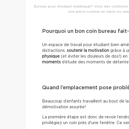
Bureau pour étudiant inadéquat? Voici des solutions! 
une pièce comme un salon ou une
Pourquoi un bon coin bureau fait-i
Un espace de travail pour étudiant bien a
distractions,
soutenir la motivation
grâce à u
physique
(et éviter les douleurs de dos!) e
moments
d’étude des moments de détente
Quand l’emplacement pose prob
Beaucoup d’enfants travaillent au bout de la
démotivation assurée!
La première étape est donc de revoir l’endroit
privilégiez un coin près d’une fenêtre. Ce ser