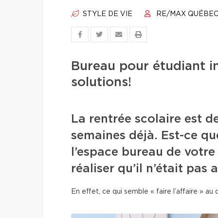
STYLE DE VIE
RE/MAX QUÉBE
Bureau pour étudiant i
solutions!
La rentrée scolaire est d
semaines déjà. Est-ce q
l’espace bureau de votre
réaliser qu’il n’était pas
En effet, ce qui semble « faire l’affaire » au