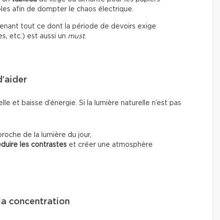
les afin de dompter le chaos électrique.
ntenant tout ce dont la période de devoirs exige
es, etc.) est aussi un
must
.
d’aider
le et baisse d’énergie. Si la lumière naturelle n’est pas
oche de la lumière du jour,
éduire les contrastes
et créer une atmosphère
la concentration