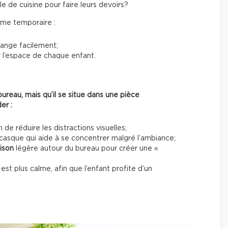
e de cuisine pour faire leurs devoirs?
ême temporaire :
 range facilement;
 l’espace de chaque enfant.
ureau, mais qu’il se situe dans une pièce
er :
n de réduire les distractions visuelles;
casque qui aide à se concentrer malgré l’ambiance;
oison
légère autour du bureau pour créer une «
est plus calme, afin que l’enfant profite d’un