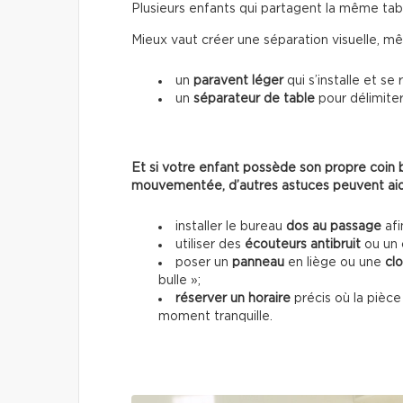
Plusieurs enfants qui partagent la même tabl
Mieux vaut créer une séparation visuelle, m
un
paravent léger
qui s’installe et se
un
séparateur de table
pour délimiter
Et si votre enfant possède son propre coin b
mouvementée, d’autres astuces peuvent aid
installer le bureau
dos au passage
afi
utiliser des
écouteurs antibruit
ou un 
poser un
panneau
en liège ou une
cl
bulle »;
réserver un horaire
précis où la pièce 
moment tranquille.