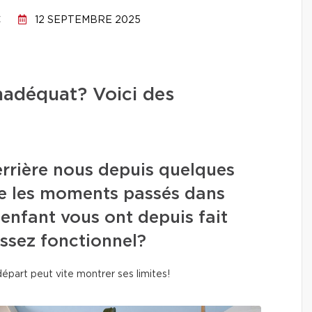
C
12 SEPTEMBRE 2025
nadéquat? Voici des
errière nous depuis quelques
ue les moments passés dans
 enfant vous ont depuis fait
 assez fonctionnel?
 départ peut vite montrer ses limites!