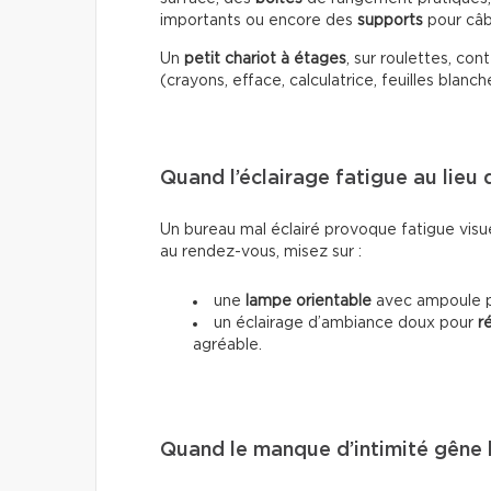
importants ou encore des
supports
pour câb
Un
petit chariot à étages
, sur roulettes, co
(crayons, efface, calculatrice, feuilles blanch
Quand l’éclairage fatigue au lieu 
Un bureau mal éclairé provoque fatigue visuel
au rendez-vous, misez sur :
une
lampe orientable
avec ampoule pr
un éclairage d’ambiance doux pour
r
agréable.
Quand le manque d’intimité gêne 