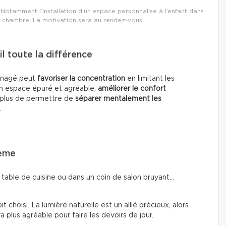
Notamment l’installation d’un espace personnalisé à l’enfant dans
 chambre. La motivation sera au rendez-vous.
l toute la différence
ménagé peut
favoriser la concentration
en limitant les
n espace épuré et agréable,
améliorer le confort
n plus de permettre de
séparer mentalement les
.
lème
 table de cuisine ou dans un coin de salon bruyant…
 choisi. La lumière naturelle est un allié précieux, alors
a plus agréable pour faire les devoirs de jour.