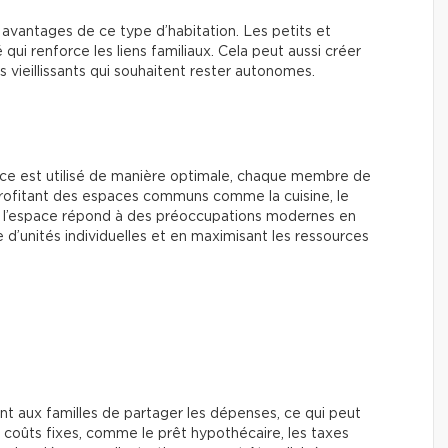
 avantages de ce type d’habitation. Les petits et
qui renforce les liens familiaux. Cela peut aussi créer
vieillissants qui souhaitent rester autonomes.
ace est utilisé de manière optimale, chaque membre de
n profitant des espaces communs comme la cuisine, le
 de l’espace répond à des préoccupations modernes en
 d’unités individuelles et en maximisant les ressources
t aux familles de partager les dépenses, ce qui peut
 coûts fixes, comme le prêt hypothécaire, les taxes