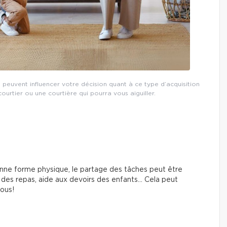
s peuvent influencer votre décision quant à ce type d’acquisition
urtier ou une courtière qui pourra vous aiguiller.
onne forme physique, le partage des tâches peut être
 des repas, aide aux devoirs des enfants… Cela peut
tous!