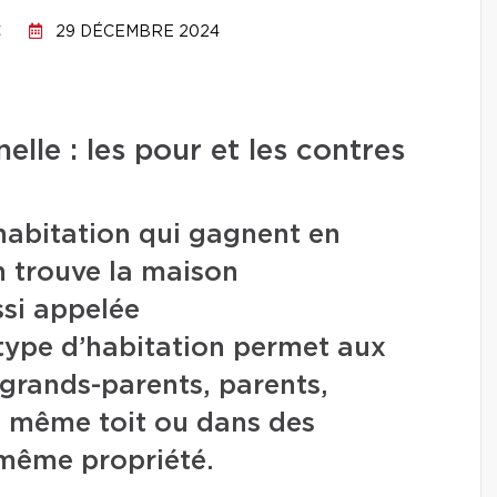
C
29 DÉCEMBRE 2024
elle : les pour et les contres
habitation qui gagnent en
n trouve la maison
ssi appelée
 type d’habitation permet aux
grands-parents, parents,
le même toit ou dans des
 même propriété.