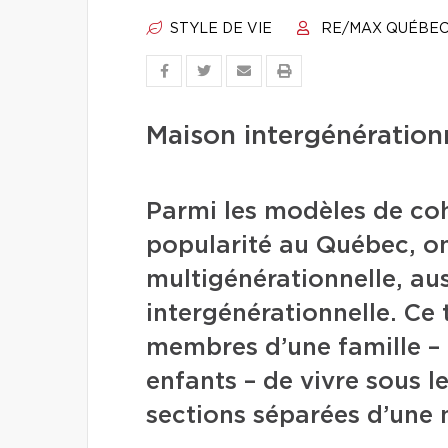
STYLE DE VIE
RE/MAX QUÉBE
Maison intergénérationn
Parmi les modèles de co
popularité au Québec, o
multigénérationnelle, au
intergénérationnelle. Ce
membres d’une famille – 
enfants – de vivre sous 
sections séparées d’une