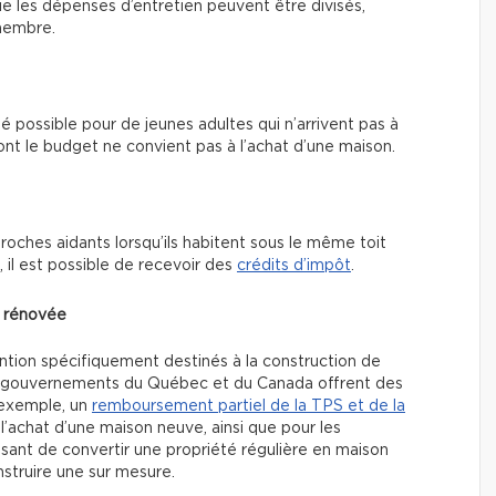
 que les dépenses d’entretien peuvent être divisés,
 membre.
té possible pour de jeunes adultes qui n’arrivent pas à
t le budget ne convient pas à l’achat d’une maison.
proches aidants lorsqu’ils habitent sous le même toit
s, il est possible de recevoir des
crédits d’impôt
.
u rénovée
ention spécifiquement destinés à la construction de
es gouvernements du Québec et du Canada offrent des
r exemple, un
remboursement partiel de la TPS et de la
 l’achat d’une maison neuve, ainsi que pour les
essant de convertir une propriété régulière en maison
nstruire une sur mesure.