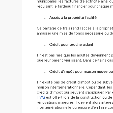
municipales, les factures d’électricité ainsi
réduisant le fardeau financier pour chaque
Accès à la propriété facilité
Ce partage de frais rend
l’accès à la proprié
amasser une mise de fonds nécessaire ou don
Crédit pour proche aidant
Il n’est pas rare que les adultes deviennent 
que leur parent vieillissant. Dans certains ca
Crédit d’impôt pour maison neuve o
Il n’existe pas de crédit d’impôt ou de subv
maison intergénérationnelle. Cependant, l
crédits d’impôt qui peuvent s’appliquer. Pa
TVQ
est offert lors de la construction ou de
rénovations majeures. Il devient alors intér
intergénérationnelle ou encore d’en faire co