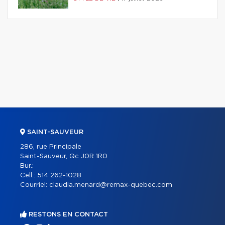
SAINT-SAUVEUR
286, rue Principale
Saint-Sauveur, Qc J0R 1R0
Bur.:
Cell.:
514 262-1028
Courriel:
claudia.menard@remax-quebec.com
RESTONS EN CONTACT