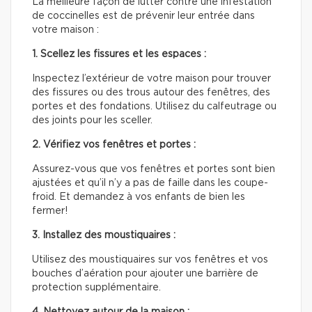
La meilleure façon de lutter contre une infestation
de coccinelles est de prévenir leur entrée dans
votre maison :
1. Scellez les fissures et les espaces :
Inspectez l’extérieur de votre maison pour trouver
des fissures ou des trous autour des fenêtres, des
portes et des fondations. Utilisez du calfeutrage ou
des joints pour les sceller.
2. Vérifiez vos fenêtres et portes :
Assurez-vous que vos fenêtres et portes sont bien
ajustées et qu’il n’y a pas de faille dans les coupe-
froid. Et demandez à vos enfants de bien les
fermer!
3. Installez des moustiquaires :
Utilisez des moustiquaires sur vos fenêtres et vos
bouches d’aération pour ajouter une barrière de
protection supplémentaire.
4. Nettoyez autour de la maison :