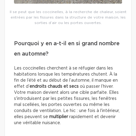
Il se peut que les coccinelles, à la recherche de chaleur, soient
entrées par les fissures dans la structure de votre maison, les
sorties d’air ou les portes ouvertes.
Pourquoi y en a-t-il en si grand nombre
en automne?
Les coccinelles cherchent à se réfugier dans les
habitations lorsque les températures chutent. À la
fin de l’été et au début de l’automne, il manque en
effet d’
endroits chauds et secs
où passer l’hiver.
Votre maison devient alors une cible parfaite. Elles
s'introduisent par les petites fissures, les fenêtres
mal scellées, les portes ouvertes ou même les
conduits de ventilation. Le hic : une fois à l'intérieur,
elles peuvent se
multiplier
rapidement et devenir
une véritable nuisance.