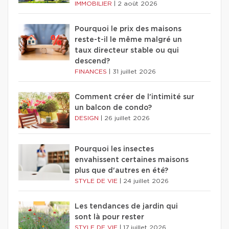
IMMOBILIER
|
2 août 2026
Pourquoi le prix des maisons
reste-t-il le même malgré un
taux directeur stable ou qui
descend?
FINANCES
|
31 juillet 2026
Comment créer de l'intimité sur
un balcon de condo?
DESIGN
|
26 juillet 2026
Pourquoi les insectes
envahissent certaines maisons
plus que d'autres en été?
STYLE DE VIE
|
24 juillet 2026
Les tendances de jardin qui
sont là pour rester
STYLE DE VIE
|
17 juillet 2026