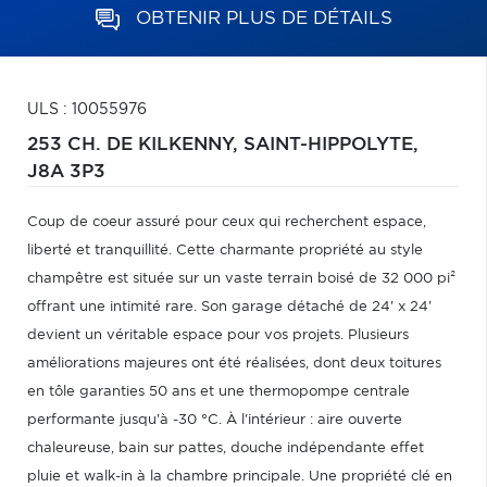
OBTENIR PLUS DE DÉTAILS
ULS : 10055976
253 CH. DE KILKENNY,
SAINT-HIPPOLYTE,
J8A 3P3
Coup de coeur assuré pour ceux qui recherchent espace,
liberté et tranquillité. Cette charmante propriété au style
champêtre est située sur un vaste terrain boisé de 32 000 pi²
offrant une intimité rare. Son garage détaché de 24' x 24'
devient un véritable espace pour vos projets. Plusieurs
améliorations majeures ont été réalisées, dont deux toitures
en tôle garanties 50 ans et une thermopompe centrale
performante jusqu'à -30 °C. À l'intérieur : aire ouverte
chaleureuse, bain sur pattes, douche indépendante effet
pluie et walk-in à la chambre principale. Une propriété clé en