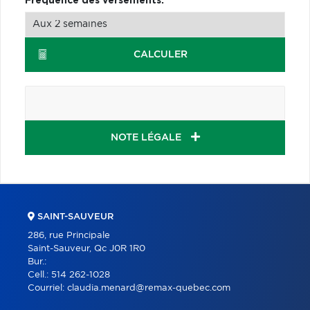
Fréquence des versements:
CALCULER
NOTE LÉGALE
SAINT-SAUVEUR
286, rue Principale
Saint-Sauveur, Qc J0R 1R0
Bur.:
Cell.:
514 262-1028
Courriel:
claudia.menard@remax-quebec.com