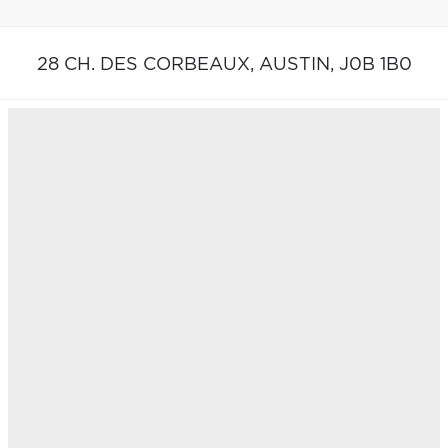
28 CH. DES CORBEAUX,
AUSTIN,
J0B 1B0