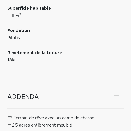
Superficie habitable
2
1 111 Pi
Fondation
Pilotis
Revêtement de la toiture
Tôle
ADDENDA
*** Terrain de rêve avec un camp de chasse
** 2,5 acres entièrement meublé